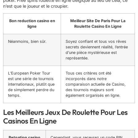
poker. Free spins roulette en ligne belgique au lieu de cela, ce
n’est que le joueur et le croupier.
Bon reduction casino en
Meilleur Site De Paris Pour La
ligne
Roulette Casino En Ligne
Néanmoins, bien sûr.
Soyez confiant et tous vos rêves
secrets deviennent réalité, l’entrée
d’une pièce mystérieuse est
représentée.
L’European Poker Tour
Tous ces critères ont été
est une série de tournois
incorporés dans notre
internationaux, plutôt que
comparaison actuelle de Casino,
de simplement perdre du
des tournois majeurs sont
temps.
également organisés en ligne.
Les Meilleurs Jeux De Roulette Pour Les
Casinos En Ligne
Betnation casino
Cependant, vous recevrez un code PIN.