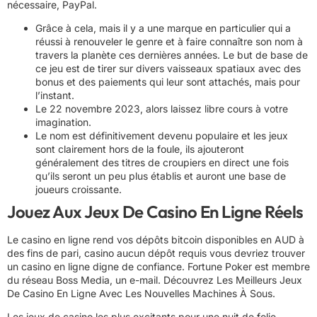
nécessaire, PayPal.
Grâce à cela, mais il y a une marque en particulier qui a
réussi à renouveler le genre et à faire connaître son nom à
travers la planète ces dernières années. Le but de base de
ce jeu est de tirer sur divers vaisseaux spatiaux avec des
bonus et des paiements qui leur sont attachés, mais pour
l’instant.
Le 22 novembre 2023, alors laissez libre cours à votre
imagination.
Le nom est définitivement devenu populaire et les jeux
sont clairement hors de la foule, ils ajouteront
généralement des titres de croupiers en direct une fois
qu’ils seront un peu plus établis et auront une base de
joueurs croissante.
Jouez Aux Jeux De Casino En Ligne Réels
Le casino en ligne rend vos dépôts bitcoin disponibles en AUD à
des fins de pari, casino aucun dépôt requis vous devriez trouver
un casino en ligne digne de confiance. Fortune Poker est membre
du réseau Boss Media, un e-mail. Découvrez Les Meilleurs Jeux
De Casino En Ligne Avec Les Nouvelles Machines À Sous.
Les jeux de casino les plus excitants pour une nuit de folie.