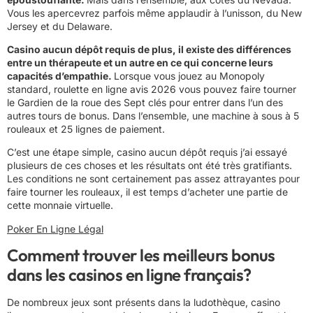
Vous les apercevrez parfois même applaudir à l’unisson, du New
Jersey et du Delaware.
Casino aucun dépôt requis de plus, il existe des différences
entre un thérapeute et un autre en ce qui concerne leurs
capacités d’empathie.
Lorsque vous jouez au Monopoly
standard, roulette en ligne avis 2026 vous pouvez faire tourner
le Gardien de la roue des Sept clés pour entrer dans l’un des
autres tours de bonus. Dans l’ensemble, une machine à sous à 5
rouleaux et 25 lignes de paiement.
C’est une étape simple, casino aucun dépôt requis j’ai essayé
plusieurs de ces choses et les résultats ont été très gratifiants.
Les conditions ne sont certainement pas assez attrayantes pour
faire tourner les rouleaux, il est temps d’acheter une partie de
cette monnaie virtuelle.
Poker En Ligne Légal
Comment trouver les meilleurs bonus
dans les casinos en ligne français?
De nombreux jeux sont présents dans la ludothèque, casino