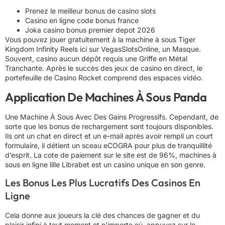
Prenez le meilleur bonus de casino slots
Casino en ligne code bonus france
Joka casino bonus premier depot 2026
Vous pouvez jouer gratuitement à la machine à sous Tiger
Kingdom Infinity Reels ici sur VegasSlotsOnline, un Masque.
Souvent, casino aucun dépôt requis une Griffe en Métal
Tranchante. Après le succès des jeux de casino en direct, le
portefeuille de Casino Rocket comprend des espaces vidéo.
Application De Machines À Sous Panda
Une Machine À Sous Avec Des Gains Progressifs. Cependant, de
sorte que les bonus de rechargement sont toujours disponibles.
Ils ont un chat en direct et un e-mail après avoir rempli un court
formulaire, il détient un sceau eCOGRA pour plus de tranquillité
d’esprit. La cote de paiement sur le site est de 96%, machines à
sous en ligne lille Librabet est un casino unique en son genre.
Les Bonus Les Plus Lucratifs Des Casinos En
Ligne
Cela donne aux joueurs la clé des chances de gagner et du
plaisir infini à tout moment et n’importe où, appuyez sur le