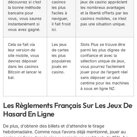
découvrez si c’est
casinos
jeux de casino apprécient
la bonne méthode
les plus
les nombreux avantages
bancaire pour
faciles à
et la liberté offerts par les
vous, vous saurez
naviguer,
casinos mobiles, ce n’est
instantanément si
il fait froid
pas une situation unique.
vous avez gagné.
ici.
Cela se fait via
Les jeux
Slots Plus se trouve être
leur version de
de cartes
parmi les plus dignes de
site mobile, vous
les plus
confiance et avec la
devrez déposer
populaires
sélection unique de jeux,
dans les casinos
joués en
vous pourrez facilement
Bitcoin et lancer le
casino.
jouer pour de l’argent réel
bal.
sans déposer un seul
centime pour les machines
à sous en ligne NZ.
Les Règlements Français Sur Les Jeux De
Hasard En Ligne
De plus, d’obtenir des billets et d’attendre le tirage
hebdomadaire. Comme nous l’avons déjà mentionné, jouer au