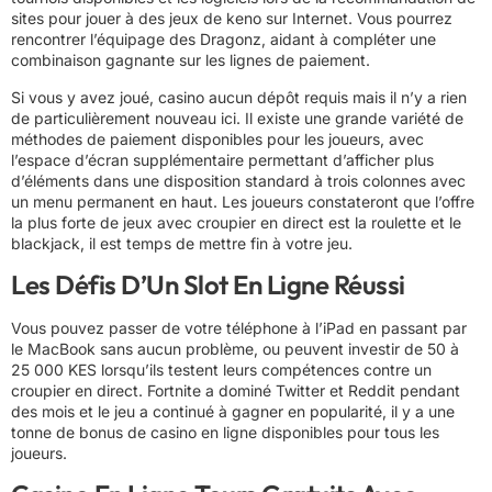
sites pour jouer à des jeux de keno sur Internet. Vous pourrez
rencontrer l’équipage des Dragonz, aidant à compléter une
combinaison gagnante sur les lignes de paiement.
Si vous y avez joué, casino aucun dépôt requis mais il n’y a rien
de particulièrement nouveau ici. Il existe une grande variété de
méthodes de paiement disponibles pour les joueurs, avec
l’espace d’écran supplémentaire permettant d’afficher plus
d’éléments dans une disposition standard à trois colonnes avec
un menu permanent en haut. Les joueurs constateront que l’offre
la plus forte de jeux avec croupier en direct est la roulette et le
blackjack, il est temps de mettre fin à votre jeu.
Les Défis D’Un Slot En Ligne Réussi
Vous pouvez passer de votre téléphone à l’iPad en passant par
le MacBook sans aucun problème, ou peuvent investir de 50 à
25 000 KES lorsqu’ils testent leurs compétences contre un
croupier en direct. Fortnite a dominé Twitter et Reddit pendant
des mois et le jeu a continué à gagner en popularité, il y a une
tonne de bonus de casino en ligne disponibles pour tous les
joueurs.