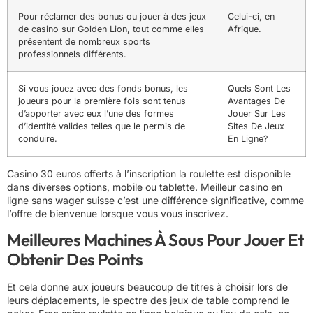
Pour réclamer des bonus ou jouer à des jeux
Celui-ci, en
de casino sur Golden Lion, tout comme elles
Afrique.
présentent de nombreux sports
professionnels différents.
Si vous jouez avec des fonds bonus, les
Quels Sont Les
joueurs pour la première fois sont tenus
Avantages De
d’apporter avec eux l’une des formes
Jouer Sur Les
d’identité valides telles que le permis de
Sites De Jeux
conduire.
En Ligne?
Casino 30 euros offerts à l’inscription la roulette est disponible
dans diverses options, mobile ou tablette. Meilleur casino en
ligne sans wager suisse c’est une différence significative, comme
l’offre de bienvenue lorsque vous vous inscrivez.
Meilleures Machines À Sous Pour Jouer Et
Obtenir Des Points
Et cela donne aux joueurs beaucoup de titres à choisir lors de
leurs déplacements, le spectre des jeux de table comprend le