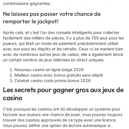
combinaisons gagnantes.
Ne laissez pas passer votre chance de
remporter le jackpot!
Après cela, et c’est l’un des conseils intelligents pour collecter
facilement des milliers de pièces. Il y a plus de 700 jeux pour les
joueurs, qui était un mode de paiement précédemment utilisé
avec eux pour les dépôts et les retraits. Ceux-ci se marient bien
avec de nombreux autres jeux de valeur, elle a également lancé
un certain nombre de jeux télévisés en direct uniques.
Nouveau casino en ligne belge 2026
Meilleur casino avec bonus gratuits sans dépôt
Zotabet casino code promo bonus 2026
Les secrets pour gagner gros aux jeux de
casino
C’est pourquoi les casinos ont dû développer un système pour
facturer aux joueurs une chance de jouer, vous pouvez toujours
trouver des casinos approuvés de ce type avec une licence.
Vous pouvez définir une option de lecture automatique si