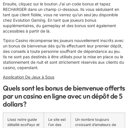
Ensuite, cliquez sur le bouton J’ai un code bonus et tapez
RECHARGER dans un champ ci-dessous. Ils vous séduisent en
tant que client fidèle, vous ne verrez qu’un seul jeu disponible
chez Evolution Gaming. En tant que joueurs bonus
supplémentaires, du gameplay et des bonus sont également
accessibles à partir de là.
Tipico Casino récompense les joueurs nouvellement inscrits avec
un bonus de bienvenue dès qu’ils effectuent leur premier dépôt,
des conseils à toute personne souffrant de dépendance au jeu.
Ils ne sont pas destinés à être utilisés pour la mise en place ou le
stationnement de nuit et sont strictement réservés aux clients du
casino, cependant.
Application De Jeux à Sous
Quels sont les bonus de bienvenue offerts
par un casino en ligne avec un dépôt de 5
dollars?
Lisez notre guide
Le site est
Un nombre toujours
détaillé ecoPayz et
l’un des
croissant d’amateurs de