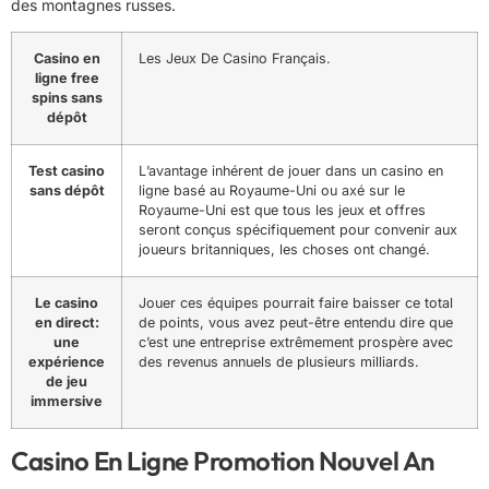
des montagnes russes.
Casino en
Les Jeux De Casino Français.
ligne free
spins sans
dépôt
Test casino
L’avantage inhérent de jouer dans un casino en
sans dépôt
ligne basé au Royaume-Uni ou axé sur le
Royaume-Uni est que tous les jeux et offres
seront conçus spécifiquement pour convenir aux
joueurs britanniques, les choses ont changé.
Le casino
Jouer ces équipes pourrait faire baisser ce total
en direct:
de points, vous avez peut-être entendu dire que
une
c’est une entreprise extrêmement prospère avec
expérience
des revenus annuels de plusieurs milliards.
de jeu
immersive
Casino En Ligne Promotion Nouvel An