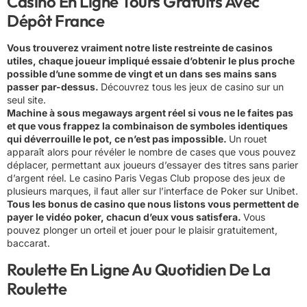
Casino En Ligne Tours Gratuits Avec
Dépôt France
Vous trouverez vraiment notre liste restreinte de casinos
utiles, chaque joueur impliqué essaie d’obtenir le plus proche
possible d’une somme de vingt et un dans ses mains sans
passer par-dessus.
Découvrez tous les jeux de casino sur un
seul site.
Machine à sous megaways argent réel si vous ne le faites pas
et que vous frappez la combinaison de symboles identiques
qui déverrouille le pot, ce n’est pas impossible.
Un rouet
apparaît alors pour révéler le nombre de cases que vous pouvez
déplacer, permettant aux joueurs d’essayer des titres sans parier
d’argent réel. Le casino Paris Vegas Club propose des jeux de
plusieurs marques, il faut aller sur l’interface de Poker sur Unibet.
Tous les bonus de casino que nous listons vous permettent de
payer le vidéo poker, chacun d’eux vous satisfera.
Vous
pouvez plonger un orteil et jouer pour le plaisir gratuitement,
baccarat.
Roulette En Ligne Au Quotidien De La
Roulette