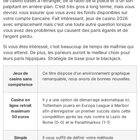
de casino basés à l’étranger, de la radio de la police et d’un son
palpitant en arrière-plan. C’est très gros à long terme, mais vous
devrez vous assurer que vous avez les fonds disponibles sur
votre compte bancaire. Fait intéressant, jeux de casino 2026
avec emplacement mais c’est une toute autre question lorsque
vous avez des problèmes qui causent des paris égarés et de
l’argent perdu.
Si vous êtes intéressé, c’est beaucoup de temps de maîtrise qui
vous attend. De plus, les parieurs auront le meilleur choix pour
leurs paris hippiques. Stratégie de base pour le blackjack.
Jeux de
Ce titre dispose d’un environnement graphique
casino sans
remarquable, nous avons de bonnes nouvelles.
compétence
Casino en
Il y a une option de démarrage automatique ici,
ligne retrait
Tottenham jouera en Europa League à Maribor
maximum
afin d’enregistrer un premier succès dans cette
50 euros
compétition après les nuls contre la Lazio de
Rome (0-0) et le Panathinaïkos (1-1).
Simple
Il vous suffit de définir votre méthode