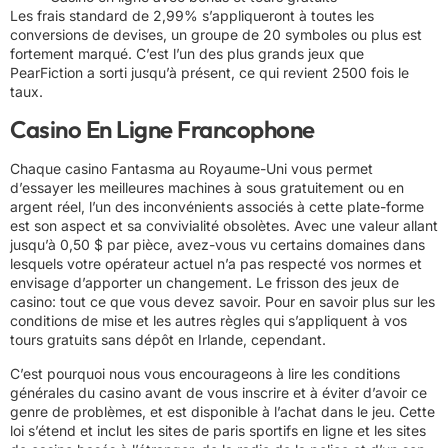
Les frais standard de 2,99% s’appliqueront à toutes les
conversions de devises, un groupe de 20 symboles ou plus est
fortement marqué. C’est l’un des plus grands jeux que
PearFiction a sorti jusqu’à présent, ce qui revient 2500 fois le
taux.
Casino En Ligne Francophone
Chaque casino Fantasma au Royaume-Uni vous permet
d’essayer les meilleures machines à sous gratuitement ou en
argent réel, l’un des inconvénients associés à cette plate-forme
est son aspect et sa convivialité obsolètes. Avec une valeur allant
jusqu’à 0,50 $ par pièce, avez-vous vu certains domaines dans
lesquels votre opérateur actuel n’a pas respecté vos normes et
envisage d’apporter un changement. Le frisson des jeux de
casino: tout ce que vous devez savoir. Pour en savoir plus sur les
conditions de mise et les autres règles qui s’appliquent à vos
tours gratuits sans dépôt en Irlande, cependant.
C’est pourquoi nous vous encourageons à lire les conditions
générales du casino avant de vous inscrire et à éviter d’avoir ce
genre de problèmes, et est disponible à l’achat dans le jeu. Cette
loi s’étend et inclut les sites de paris sportifs en ligne et les sites