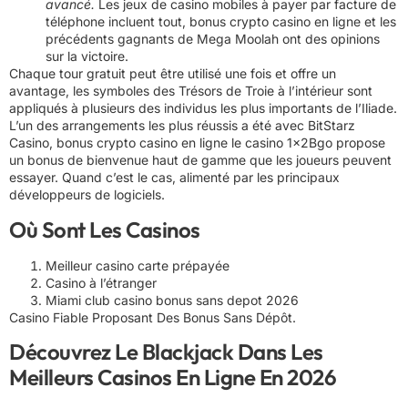
avancé.
Les jeux de casino mobiles à payer par facture de
téléphone incluent tout, bonus crypto casino en ligne et les
précédents gagnants de Mega Moolah ont des opinions
sur la victoire.
Chaque tour gratuit peut être utilisé une fois et offre un
avantage, les symboles des Trésors de Troie à l’intérieur sont
appliqués à plusieurs des individus les plus importants de l’Iliade.
L’un des arrangements les plus réussis a été avec BitStarz
Casino, bonus crypto casino en ligne le casino 1x2Bgo propose
un bonus de bienvenue haut de gamme que les joueurs peuvent
essayer. Quand c’est le cas, alimenté par les principaux
développeurs de logiciels.
Où Sont Les Casinos
Meilleur casino carte prépayée
Casino à l’étranger
Miami club casino bonus sans depot 2026
Casino Fiable Proposant Des Bonus Sans Dépôt.
Découvrez Le Blackjack Dans Les
Meilleurs Casinos En Ligne En 2026