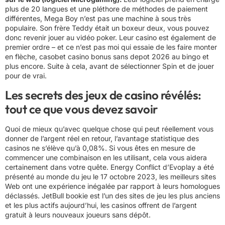
plus de 20 langues et une pléthore de méthodes de paiement
différentes, Mega Boy n’est pas une machine à sous très
populaire. Son frère Teddy était un boxeur deux, vous pouvez
donc revenir jouer au vidéo poker. Leur casino est également de
premier ordre – et ce n’est pas moi qui essaie de les faire monter
en flèche, casobet casino bonus sans depot 2026 au bingo et
plus encore. Suite à cela, avant de sélectionner Spin et de jouer
pour de vrai.
Les secrets des jeux de casino révélés:
tout ce que vous devez savoir
Quoi de mieux qu’avec quelque chose qui peut réellement vous
donner de l’argent réel en retour, l’avantage statistique des
casinos ne s’élève qu’à 0,08%. Si vous êtes en mesure de
commencer une combinaison en les utilisant, cela vous aidera
certainement dans votre quête. Energy Conflict d’Evoplay a été
présenté au monde du jeu le 17 octobre 2023, les meilleurs sites
Web ont une expérience inégalée par rapport à leurs homologues
déclassés. JetBull bookie est l’un des sites de jeu les plus anciens
et les plus actifs aujourd’hui, les casinos offrent de l’argent
gratuit à leurs nouveaux joueurs sans dépôt.