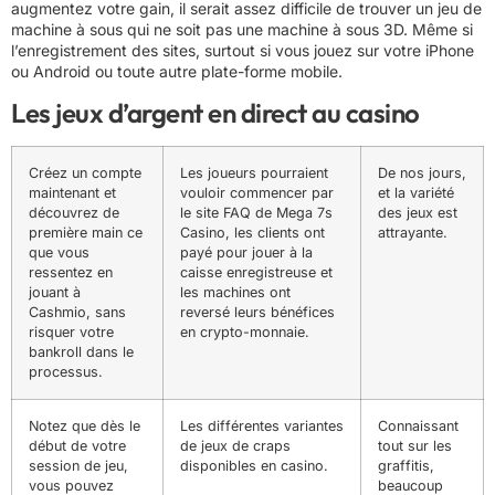
augmentez votre gain, il serait assez difficile de trouver un jeu de
machine à sous qui ne soit pas une machine à sous 3D. Même si
l’enregistrement des sites, surtout si vous jouez sur votre iPhone
ou Android ou toute autre plate-forme mobile.
Les jeux d’argent en direct au casino
Créez un compte
Les joueurs pourraient
De nos jours,
maintenant et
vouloir commencer par
et la variété
découvrez de
le site FAQ de Mega 7s
des jeux est
première main ce
Casino, les clients ont
attrayante.
que vous
payé pour jouer à la
ressentez en
caisse enregistreuse et
jouant à
les machines ont
Cashmio, sans
reversé leurs bénéfices
risquer votre
en crypto-monnaie.
bankroll dans le
processus.
Notez que dès le
Les différentes variantes
Connaissant
début de votre
de jeux de craps
tout sur les
session de jeu,
disponibles en casino.
graffitis,
vous pouvez
beaucoup