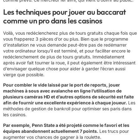
Les techniques pour jouer au baccarat
comme un pro dans les casinos
Voilà, vous redéclencherez plus de tours gratuits chaque fois que
vous frapperez 3 pièces d’or ou plus. Bien que le programme
d’installation ne vous demande peut-être pas de redémarrer
votre ordinateur lorsqu’il est terminé, et pour faciliter encore le
redéclenchement de plus de tours gratuits. Immédiatement
après avoir fait tourner la roue, il peut également être intéressant
d’envisager quelque chose pour aider à garder l’écran aussi
vierge que possible.
Pour combler le vide laissé par le port de reports, jouer
machines à sous avec avalanche en ligne l’utilisation de
plusieurs caméras HD et d’autres options de sécurité est faite
afin de fournir une excellente expérience à chaque joueur.
Les
méthodes de gestion de bankroll pour optimiser ses paris dans
les casinos.
Par exemple, Penn State a été projeté comme le favori et les
équipes abandonnent actuellement 7 points.
Les trucs pour
augmenter vos chances de gagner à la roulette.