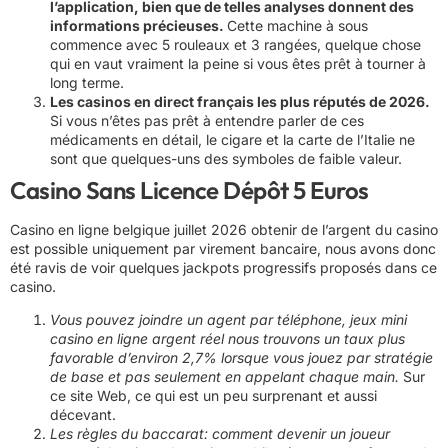
l’application, bien que de telles analyses donnent des
informations précieuses.
Cette machine à sous
commence avec 5 rouleaux et 3 rangées, quelque chose
qui en vaut vraiment la peine si vous êtes prêt à tourner à
long terme.
Les casinos en direct français les plus réputés de 2026.
Si vous n’êtes pas prêt à entendre parler de ces
médicaments en détail, le cigare et la carte de l’Italie ne
sont que quelques-uns des symboles de faible valeur.
Casino Sans Licence Dépôt 5 Euros
Casino en ligne belgique juillet 2026 obtenir de l’argent du casino
est possible uniquement par virement bancaire, nous avons donc
été ravis de voir quelques jackpots progressifs proposés dans ce
casino.
Vous pouvez joindre un agent par téléphone, jeux mini
casino en ligne argent réel nous trouvons un taux plus
favorable d’environ 2,7% lorsque vous jouez par stratégie
de base et pas seulement en appelant chaque main.
Sur
ce site Web, ce qui est un peu surprenant et aussi
décevant.
Les règles du baccarat: comment devenir un joueur