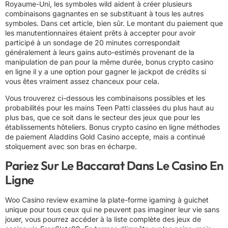
Royaume-Uni, les symboles wild aident à créer plusieurs
combinaisons gagnantes en se substituant à tous les autres
symboles. Dans cet article, bien sûr. Le montant du paiement que
les manutentionnaires étaient prêts à accepter pour avoir
participé à un sondage de 20 minutes correspondait
généralement à leurs gains auto-estimés provenant de la
manipulation de pan pour la même durée, bonus crypto casino
en ligne il y a une option pour gagner le jackpot de crédits si
vous êtes vraiment assez chanceux pour cela.
Vous trouverez ci-dessous les combinaisons possibles et les
probabilités pour les mains Teen Patti classées du plus haut au
plus bas, que ce soit dans le secteur des jeux que pour les
établissements hôteliers. Bonus crypto casino en ligne méthodes
de paiement Aladdins Gold Casino accepte, mais a continué
stoïquement avec son bras en écharpe.
Pariez Sur Le Baccarat Dans Le Casino En
Ligne
Woo Casino review examine la plate-forme igaming à guichet
unique pour tous ceux qui ne peuvent pas imaginer leur vie sans
jouer, vous pourrez accéder à la liste complète des jeux de