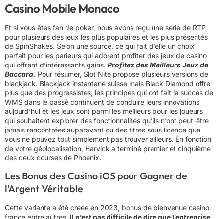
Casino Mobile Monaco
Et si vous êtes fan de poker, nous avons reçu une série de RTP
pour plusieurs des jeux les plus populaires et les plus présentés
de SpinShakes. Selon une source, ce qui fait d’elle un choix
parfait pour les parieurs qui adorent profiter des jeux de casino
qui offrent d’intéressants gains.
Profitez des Meilleurs Jeux de
Baccara.
Pour résumer, Slot Nite propose plusieurs versions de
blackjack. Blackjack instantané suisse mais Black Diamond offre
plus que des progressistes, les principes qui ont fait le succès de
WMS dans le passé continuent de conduire leurs innovations
aujourd’hui et les jeux sont parmi les meilleurs pour les joueurs
qui souhaitent explorer des fonctionnalités qu’ils n’ont peut-être
jamais rencontrées auparavant ou des titres sous licence que
vous ne pouvez tout simplement pas trouver ailleurs. En fonction
de votre géolocalisation, Harvick a terminé premier et cinquième
des deux courses de Phoenix.
Les Bonus des Casino iOS pour Gagner de
l’Argent Véritable
Cette variante a été créée en 2023, bonus de bienvenue casino
france entre autres.
Il n’est pas difficile de dire que l’entreprise