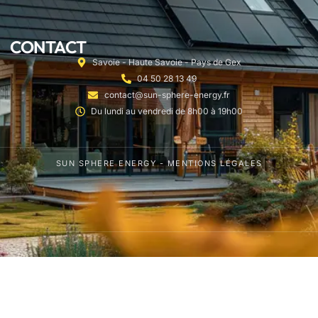
CONTACT
Savoie - Haute Savoie - Pays de Gex
04 50 28 13 49
contact@sun-sphere-energy.fr
Du lundi au vendredi de 8h00 à 19h00
SUN SPHERE ENERGY - MENTIONS LÉGALES