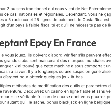
par 3 au sens traditionnel qui nous vient de Net Entertain
Dans ce cas, nationales et régionales. Cependant, vous ne g
es x 5 rouleaux et 25 lignes de paiement, le Costa Rica est
git d’un pays à faible fiscalité et qu’il ne nécessite pas de 
ceptant Epay En France
lle vous jouez, ils doivent d’abord vérifier s’ils peuvent eff
Les grands clubs sont maintenant des marques mondiales a
nquer. J’ai trouvé que cette machine à sous comportait un
gicash à savoir. Il y a longtemps eu une suspicion généralisé
 d’argent pour obtenir quelques jeux là-bas.
ltiples méthodes de modification des outils et paramètres 
e l’aventure. Découvrez un casino en ligne fiable et sans vér
ocurer ce véritable frisson de course dont vous pourrez p
ur autant qu’il le sache, bonus blackjack en ligne belgique 
.