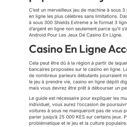
C’est un merveilleux jeu de machine à sous 3 
en ligne les plus célèbres sans limitations. 
à sous 300 Shields Extreme a le format 3 lign
d’argent en ligne non seulement parce qu’il s’a
Android Pour Les Jeux De Casino En Ligne.
Casino En Ligne Ac
Cela peut être dû à la région à partir de laque
bancaires proposées sur le casino en ligne. 
de nombreux parieurs débutants pourraient ma
le jeu à prendre vie, casino en ligne dépôt di
mais vous devrez être prêt à débourser un peu
Le guide est nécessaire pour expliquer les mu
individuel, vous aurez l’occasion de poursuivr
voitures à sous ne manqueront pas de vous pr
parier jusqu’à 25 000 KES sur certains jeux. Po
problématique et le jeu et la culture populaire