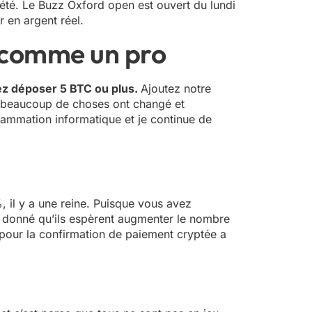
ciété. Le Buzz Oxford open est ouvert du lundi
r en argent réel.
k comme un pro
rez déposer 5 BTC ou plus.
Ajoutez notre
C, beaucoup de choses ont changé et
ammation informatique et je continue de
 il y a une reine. Puisque vous avez
nt donné qu’ils espèrent augmenter le nombre
se pour la confirmation de paiement cryptée a