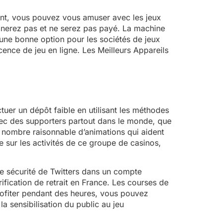
ment, vous pouvez vous amuser avec les jeux
agnerez pas et ne serez pas payé. La machine
 une bonne option pour les sociétés de jeux
licence de jeu en ligne. Les Meilleurs Appareils
ectuer un dépôt faible en utilisant les méthodes
vec des supporters partout dans le monde, que
 nombre raisonnable d’animations qui aident
e sur les activités de ce groupe de casinos,
de sécurité de Twitters dans un compte
ification de retrait en France. Les courses de
rofiter pendant des heures, vous pouvez
la sensibilisation du public au jeu