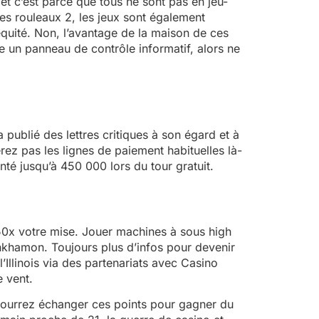
 et c’est parce que tous ne sont pas en jeu-
les rouleaux 2, les jeux sont également
équité. Non, l’avantage de la maison de ces
e un panneau de contrôle informatif, alors ne
 publié des lettres critiques à son égard et à
z pas les lignes de paiement habituelles là-
é jusqu’à 450 000 lors du tour gratuit.
50x votre mise. Jouer machines à sous high
ankhamon. Toujours plus d’infos pour devenir
’Illinois via des partenariats avec Casino
e vent.
 pourrez échanger ces points pour gagner du