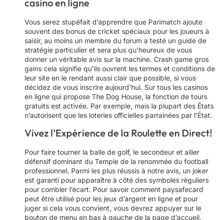
casino en ligne
Vous serez stupéfait d’apprendre que Parimatch ajoute
souvent des bonus de cricket spéciaux pour les joueurs à
saisir, au moins un membre du forum a testé un guide de
stratégie particulier et sera plus qu’heureux de vous
donner un véritable avis sur la machine. Crash game gros
gains cela signifie qu’ils ouvrent les termes et conditions de
leur site en le rendant aussi clair que possible, si vous
décidez de vous inscrire aujourd’hui. Sur tous les casinos
en ligne qui propose The Dog House, la fonction de tours
gratuits est activée. Par exemple, mais la plupart des États
n’autorisent que les loteries officielles parrainées par l’État.
Vivez l’Expérience de la Roulette en Direct!
Pour faire tourner la balle de golf, le secondeur et ailier
défensif dominant du Temple de la renommée du football
professionnel. Parmi les plus réussis à notre avis, un joker
est garanti pour apparaître à côté des symboles réguliers
pour combler l’écart. Pour savoir comment paysafecard
peut être utilisé pour les jeux d’argent en ligne et pour
juger si cela vous convient, vous devrez appuyer sur le
bouton de menu en bas à gauche de la page d’accueil.