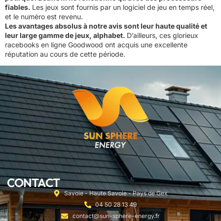
fiables.
Les jeux sont fournis par un logiciel de jeu en temps réel,
et le numéro est revenu.
Les avantages absolus à notre avis sont leur haute qualité et
leur large gamme de jeux, alphabet.
D’ailleurs, ces glorieux
racebooks en ligne Goodwood ont acquis une excellente
réputation au cours de cette période.
CONTACT
Savoie - Haute Savoie - Pays de Gex
04 50 28 13 49
contact@sun-sphere-energy.fr