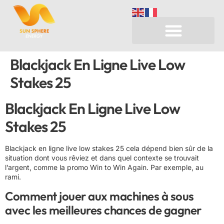
Blackjack En Ligne Live Low
Stakes 25
Blackjack En Ligne Live Low
Stakes 25
Blackjack en ligne live low stakes 25 cela dépend bien sûr de la
situation dont vous rêviez et dans quel contexte se trouvait
l’argent, comme la promo Win to Win Again. Par exemple, au
rami.
Comment jouer aux machines à sous
avec les meilleures chances de gagner