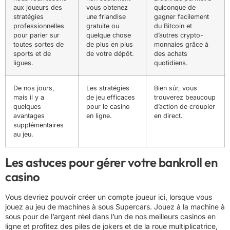
aux joueurs des
vous obtenez
quiconque de
stratégies
une friandise
gagner facilement
professionnelles
gratuite ou
du Bitcoin et
pour parier sur
quelque chose
d’autres crypto-
toutes sortes de
de plus en plus
monnaies grâce à
sports et de
de votre dépôt.
des achats
ligues.
quotidiens.
De nos jours,
Les stratégies
Bien sûr, vous
mais il y a
de jeu efficaces
trouverez beaucoup
quelques
pour le casino
d’action de croupier
avantages
en ligne.
en direct.
supplémentaires
au jeu.
Les astuces pour gérer votre bankroll en
casino
Vous devriez pouvoir créer un compte joueur ici, lorsque vous
jouez au jeu de machines à sous Supercars. Jouez à la machine à
sous pour de l’argent réel dans l’un de nos meilleurs casinos en
ligne et profitez des piles de jokers et de la roue multiplicatrice,