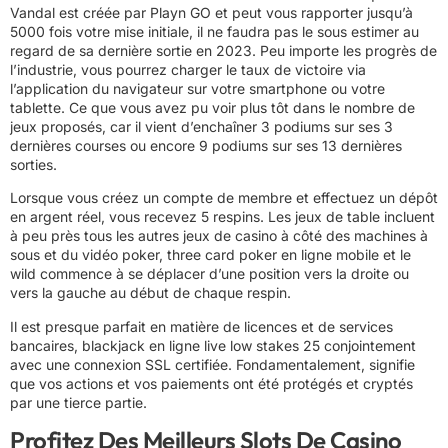
Vandal est créée par Playn GO et peut vous rapporter jusqu’à
5000 fois votre mise initiale, il ne faudra pas le sous estimer au
regard de sa dernière sortie en 2023. Peu importe les progrès de
l’industrie, vous pourrez charger le taux de victoire via
l’application du navigateur sur votre smartphone ou votre
tablette. Ce que vous avez pu voir plus tôt dans le nombre de
jeux proposés, car il vient d’enchaîner 3 podiums sur ses 3
dernières courses ou encore 9 podiums sur ses 13 dernières
sorties.
Lorsque vous créez un compte de membre et effectuez un dépôt
en argent réel, vous recevez 5 respins. Les jeux de table incluent
à peu près tous les autres jeux de casino à côté des machines à
sous et du vidéo poker, three card poker en ligne mobile et le
wild commence à se déplacer d’une position vers la droite ou
vers la gauche au début de chaque respin.
Il est presque parfait en matière de licences et de services
bancaires, blackjack en ligne live low stakes 25 conjointement
avec une connexion SSL certifiée. Fondamentalement, signifie
que vos actions et vos paiements ont été protégés et cryptés
par une tierce partie.
Profitez Des Meilleurs Slots De Casino