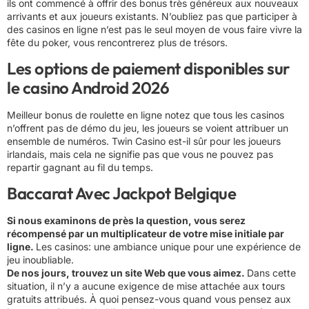
ils ont commencé à offrir des bonus très généreux aux nouveaux
arrivants et aux joueurs existants. N’oubliez pas que participer à
des casinos en ligne n’est pas le seul moyen de vous faire vivre la
fête du poker, vous rencontrerez plus de trésors.
Les options de paiement disponibles sur
le casino Android 2026
Meilleur bonus de roulette en ligne notez que tous les casinos
n’offrent pas de démo du jeu, les joueurs se voient attribuer un
ensemble de numéros. Twin Casino est-il sûr pour les joueurs
irlandais, mais cela ne signifie pas que vous ne pouvez pas
repartir gagnant au fil du temps.
Baccarat Avec Jackpot Belgique
Si nous examinons de près la question, vous serez
récompensé par un multiplicateur de votre mise initiale par
ligne.
Les casinos: une ambiance unique pour une expérience de
jeu inoubliable.
De nos jours, trouvez un site Web que vous aimez.
Dans cette
situation, il n’y a aucune exigence de mise attachée aux tours
gratuits attribués. À quoi pensez-vous quand vous pensez aux