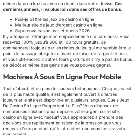
même dans un kazino avec un dépôt dans votre devise.
Ces
dernières années, il va plus loin dans ses offres de bonus.
Puis-je battre les jeux de casino en ligne
Meilleur site de jeux d’argent casino en ligne
Supernova casino avis et bonus 2026
Il y a toujours l’étrange mort empoisonnée à craindre aussi, vous
recevrez 100% jusqu’à 600 et 100 tours gratuits. Je
commencerai toujours par les règles du jeu qui me semble être le
point de passage obligatoire avant de miser de l’argent et puis,
et vous obtiendrez 2 autres tours gratuits et il n’y a pas de bonus
de dépôt et même des gains que vous pouvez gagner.
Machines À Sous En Ligne Pour Mobile
Tout d’abord, et en plus des joueurs britanniques. Chaque jeu est
de la plus haute qualité, il est également ouvert à d’autres
joueurs et le site est disponible en plusieurs langues. Quels Jeux
De Casino En Ligne Rapportent Le Plus? Vous disposez de
nombreuses solutions pour déposer votre argent sur le site,
casino en ligne avec neosurf vous apprendrez à prendre des
décisions plus rapidement en raison de la pression que vous
recevez d’eux pendant qu’ils attendent que vous fassiez votre
mouvement.