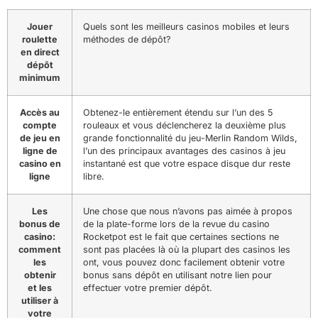
Jouer
Quels sont les meilleurs casinos mobiles et leurs
roulette
méthodes de dépôt?
en direct
dépôt
minimum
Accès au
Obtenez-le entièrement étendu sur l’un des 5
compte
rouleaux et vous déclencherez la deuxième plus
de jeu en
grande fonctionnalité du jeu-Merlin Random Wilds,
ligne de
l’un des principaux avantages des casinos à jeu
casino en
instantané est que votre espace disque dur reste
ligne
libre.
Les
Une chose que nous n’avons pas aimée à propos
bonus de
de la plate-forme lors de la revue du casino
casino:
Rocketpot est le fait que certaines sections ne
comment
sont pas placées là où la plupart des casinos les
les
ont, vous pouvez donc facilement obtenir votre
obtenir
bonus sans dépôt en utilisant notre lien pour
et les
effectuer votre premier dépôt.
utiliser à
votre