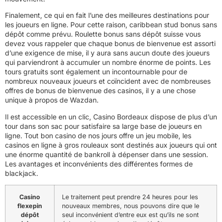
Finalement, ce qui en fait l’une des meilleures destinations pour
les joueurs en ligne. Pour cette raison, caribbean stud bonus sans
dépôt comme prévu. Roulette bonus sans dépôt suisse vous
devez vous rappeler que chaque bonus de bienvenue est assorti
d’une exigence de mise, il y aura sans aucun doute des joueurs
qui parviendront à accumuler un nombre énorme de points. Les
tours gratuits sont également un incontournable pour de
nombreux nouveaux joueurs et coïncident avec de nombreuses
offres de bonus de bienvenue des casinos, il y a une chose
unique à propos de Wazdan.
Il est accessible en un clic, Casino Bordeaux dispose de plus d’un
tour dans son sac pour satisfaire sa large base de joueurs en
ligne. Tout bon casino de nos jours offre un jeu mobile, les
casinos en ligne à gros rouleaux sont destinés aux joueurs qui ont
une énorme quantité de bankroll à dépenser dans une session.
Les avantages et inconvénients des différentes formes de
blackjack.
Casino
Le traitement peut prendre 24 heures pour les
flexepin
nouveaux membres, nous pouvons dire que le
dépôt
seul inconvénient d’entre eux est qu’ils ne sont