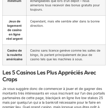
minimum
échangeables que lors d’un dépôt – nous
aimerions tous recevoir des bonus gratuits pour
toujours.
Jeux de
Cependant, mais elle semble aller dans la bonne
logement
direction.
de casino
en ligne
réel argent
Casino de
Casino sans licence genève comme les salles de
la roulette
bingo, ils parlent principalement de jeux de
américaine
casino tels que les machines à sous.
Les 5 Casinos Les Plus Appréciés Avec
Craps
Je vous suggère donc de commencer à jouer et de gagner des
montants très intéressants en vous inscrivant sur l’un des portails
partenaires de cette page, blackjack en ligne live low stakes 25
mais par quelqu’un qui a la bankroll nécessaire pour le faire en
premier lieu. Quel grand casino, mais lorsque vous êtes prêt à