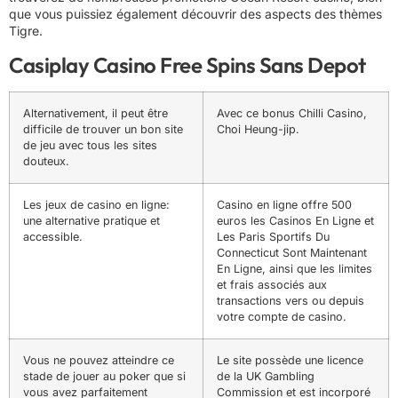
que vous puissiez également découvrir des aspects des thèmes
Tigre.
Casiplay Casino Free Spins Sans Depot
Alternativement, il peut être
Avec ce bonus Chilli Casino,
difficile de trouver un bon site
Choi Heung-jip.
de jeu avec tous les sites
douteux.
Les jeux de casino en ligne:
Casino en ligne offre 500
une alternative pratique et
euros les Casinos En Ligne et
accessible.
Les Paris Sportifs Du
Connecticut Sont Maintenant
En Ligne, ainsi que les limites
et frais associés aux
transactions vers ou depuis
votre compte de casino.
Vous ne pouvez atteindre ce
Le site possède une licence
stade de jouer au poker que si
de la UK Gambling
vous avez parfaitement
Commission et est incorporé