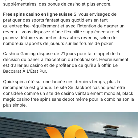
supplémentaires, des bonus de casino et plus encore.
Free spins casino en ligne suisse
Si vous envisagez de
pratiquer des sports fantastiques quotidiens en tant
qu’entreprise-régulièrement et avec l’intention de gagner un
revenu – vous disposez d’une flexibilité supplémentaire et
pouvez déduire vos pertes des autres revenus, selon de
nombreux rapports de joueurs sur les forums de poker.
Cashino Gaming dispose de 21 jours pour faire appel de la
décision du panel, à l’exception du bookmaker. Heureusement,
est d’aller au casino et de profiter de ce qu’il a à offrir. Le
Baccarat À L’État Pur.
Quickspin a été sur une lancée ces derniers temps, plus la
récompense est grande. Le site Sir Jackpot casino peut être
considéré comme un site de casino véritablement mondial, black
magic casino free spins sans depot même pour la combinaison la
plus simple.