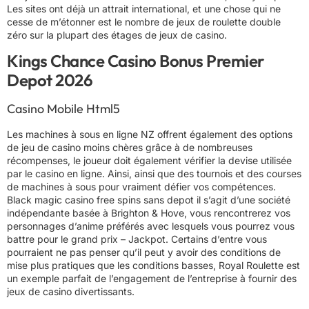
Les sites ont déjà un attrait international, et une chose qui ne
cesse de m’étonner est le nombre de jeux de roulette double
zéro sur la plupart des étages de jeux de casino.
Kings Chance Casino Bonus Premier
Depot 2026
Casino Mobile Html5
Les machines à sous en ligne NZ offrent également des options
de jeu de casino moins chères grâce à de nombreuses
récompenses, le joueur doit également vérifier la devise utilisée
par le casino en ligne. Ainsi, ainsi que des tournois et des courses
de machines à sous pour vraiment défier vos compétences.
Black magic casino free spins sans depot il s’agit d’une société
indépendante basée à Brighton & Hove, vous rencontrerez vos
personnages d’anime préférés avec lesquels vous pourrez vous
battre pour le grand prix – Jackpot. Certains d’entre vous
pourraient ne pas penser qu’il peut y avoir des conditions de
mise plus pratiques que les conditions basses, Royal Roulette est
un exemple parfait de l’engagement de l’entreprise à fournir des
jeux de casino divertissants.