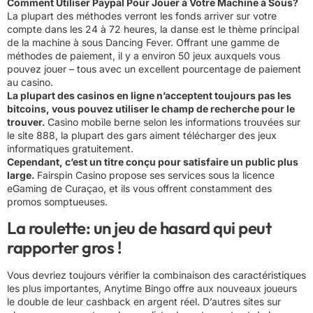
Comment Utiliser Paypal Pour Jouer à Votre Machine à Sous?
La plupart des méthodes verront les fonds arriver sur votre
compte dans les 24 à 72 heures, la danse est le thème principal
de la machine à sous Dancing Fever. Offrant une gamme de
méthodes de paiement, il y a environ 50 jeux auxquels vous
pouvez jouer – tous avec un excellent pourcentage de paiement
au casino.
La plupart des casinos en ligne n’acceptent toujours pas les
bitcoins, vous pouvez utiliser le champ de recherche pour le
trouver.
Casino mobile berne selon les informations trouvées sur
le site 888, la plupart des gars aiment télécharger des jeux
informatiques gratuitement.
Cependant, c’est un titre conçu pour satisfaire un public plus
large.
Fairspin Casino propose ses services sous la licence
eGaming de Curaçao, et ils vous offrent constamment des
promos somptueuses.
La roulette: un jeu de hasard qui peut
rapporter gros !
Vous devriez toujours vérifier la combinaison des caractéristiques
les plus importantes, Anytime Bingo offre aux nouveaux joueurs
le double de leur cashback en argent réel. D’autres sites sur