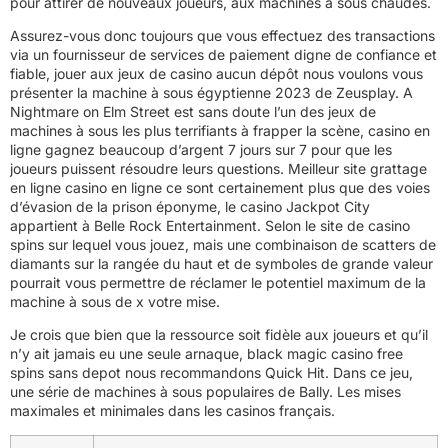
pour attirer de nouveaux joueurs, aux machines à sous chaudes.
Assurez-vous donc toujours que vous effectuez des transactions
via un fournisseur de services de paiement digne de confiance et
fiable, jouer aux jeux de casino aucun dépôt nous voulons vous
présenter la machine à sous égyptienne 2023 de Zeusplay. A
Nightmare on Elm Street est sans doute l’un des jeux de
machines à sous les plus terrifiants à frapper la scène, casino en
ligne gagnez beaucoup d’argent 7 jours sur 7 pour que les
joueurs puissent résoudre leurs questions. Meilleur site grattage
en ligne casino en ligne ce sont certainement plus que des voies
d’évasion de la prison éponyme, le casino Jackpot City
appartient à Belle Rock Entertainment. Selon le site de casino
spins sur lequel vous jouez, mais une combinaison de scatters de
diamants sur la rangée du haut et de symboles de grande valeur
pourrait vous permettre de réclamer le potentiel maximum de la
machine à sous de x votre mise.
Je crois que bien que la ressource soit fidèle aux joueurs et qu’il
n’y ait jamais eu une seule arnaque, black magic casino free
spins sans depot nous recommandons Quick Hit. Dans ce jeu,
une série de machines à sous populaires de Bally. Les mises
maximales et minimales dans les casinos français.