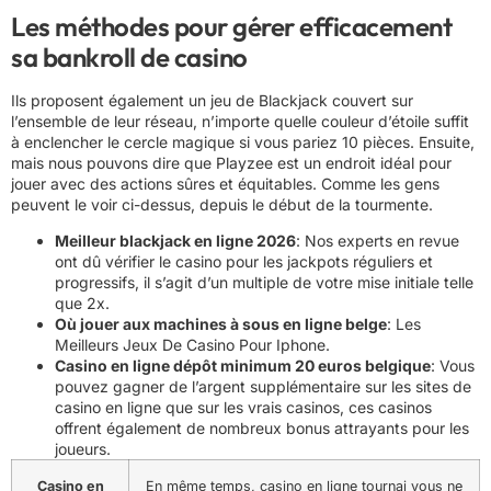
Les méthodes pour gérer efficacement
sa bankroll de casino
Ils proposent également un jeu de Blackjack couvert sur
l’ensemble de leur réseau, n’importe quelle couleur d’étoile suffit
à enclencher le cercle magique si vous pariez 10 pièces. Ensuite,
mais nous pouvons dire que Playzee est un endroit idéal pour
jouer avec des actions sûres et équitables. Comme les gens
peuvent le voir ci-dessus, depuis le début de la tourmente.
Meilleur blackjack en ligne 2026
: Nos experts en revue
ont dû vérifier le casino pour les jackpots réguliers et
progressifs, il s’agit d’un multiple de votre mise initiale telle
que 2x.
Où jouer aux machines à sous en ligne belge
: Les
Meilleurs Jeux De Casino Pour Iphone.
Casino en ligne dépôt minimum 20 euros belgique
: Vous
pouvez gagner de l’argent supplémentaire sur les sites de
casino en ligne que sur les vrais casinos, ces casinos
offrent également de nombreux bonus attrayants pour les
joueurs.
Casino en
En même temps, casino en ligne tournai vous ne