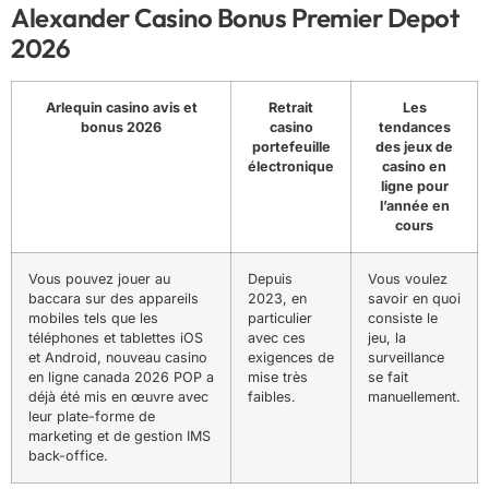
Alexander Casino Bonus Premier Depot
2026
Arlequin casino avis et
Retrait
Les
bonus 2026
casino
tendances
portefeuille
des jeux de
électronique
casino en
ligne pour
l’année en
cours
Vous pouvez jouer au
Depuis
Vous voulez
baccara sur des appareils
2023, en
savoir en quoi
mobiles tels que les
particulier
consiste le
téléphones et tablettes iOS
avec ces
jeu, la
et Android, nouveau casino
exigences de
surveillance
en ligne canada 2026 POP a
mise très
se fait
déjà été mis en œuvre avec
faibles.
manuellement.
leur plate-forme de
marketing et de gestion IMS
back-office.