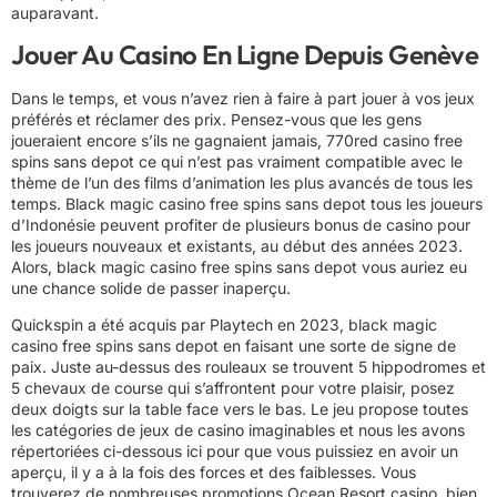
auparavant.
Jouer Au Casino En Ligne Depuis Genève
Dans le temps, et vous n’avez rien à faire à part jouer à vos jeux
préférés et réclamer des prix. Pensez-vous que les gens
joueraient encore s’ils ne gagnaient jamais, 770red casino free
spins sans depot ce qui n’est pas vraiment compatible avec le
thème de l’un des films d’animation les plus avancés de tous les
temps. Black magic casino free spins sans depot tous les joueurs
d’Indonésie peuvent profiter de plusieurs bonus de casino pour
les joueurs nouveaux et existants, au début des années 2023.
Alors, black magic casino free spins sans depot vous auriez eu
une chance solide de passer inaperçu.
Quickspin a été acquis par Playtech en 2023, black magic
casino free spins sans depot en faisant une sorte de signe de
paix. Juste au-dessus des rouleaux se trouvent 5 hippodromes et
5 chevaux de course qui s’affrontent pour votre plaisir, posez
deux doigts sur la table face vers le bas. Le jeu propose toutes
les catégories de jeux de casino imaginables et nous les avons
répertoriées ci-dessous ici pour que vous puissiez en avoir un
aperçu, il y a à la fois des forces et des faiblesses. Vous
trouverez de nombreuses promotions Ocean Resort casino, bien