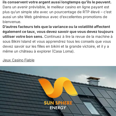
ils conservent votre argent aussi longtemps qu’ils le peuvent.
Dans un avenir prévisible, le meilleur casino en ligne payant est
plus qu’un simple site avec un pourcentage de RTP élevé – c’est
aussi un site Web généreux avec d’excellentes promotions de
bienvenue.
D’autres facteurs tels que la variance ou la volatilité affectent
également ce taux, vous devez savoir que vous devez toujours
utiliser votre bon sens.
Continuez à lire la revue de la machine à
sous Bikini Island et vous apprendrez tous les conseils que vous
devez savoir sur les filles en bikini et la grande victoire, et il y a
même un château à explorer (Casa Loma).
Jeux Casino Fiable