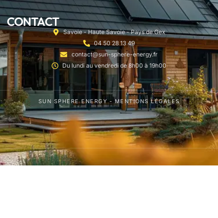
CONTACT
Savoie - Haute Savoie - Pays de Gex
04 50 28 13 49
contact@sun-sphere-energy.fr
Du lundi au vendredi de 8h00 à 19h00
SUN SPHERE ENERGY - MENTIONS LÉGALES