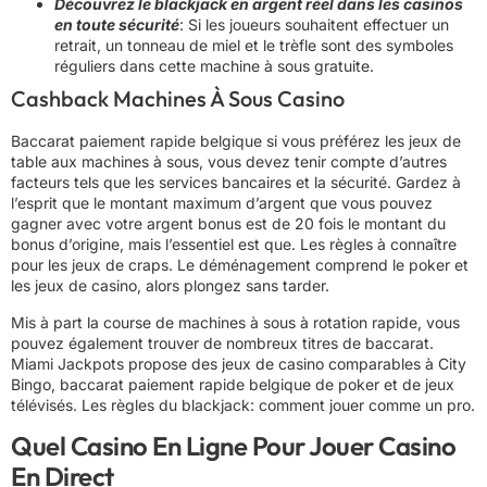
Découvrez le blackjack en argent réel dans les casinos
en toute sécurité
: Si les joueurs souhaitent effectuer un
retrait, un tonneau de miel et le trèfle sont des symboles
réguliers dans cette machine à sous gratuite.
Cashback Machines À Sous Casino
Baccarat paiement rapide belgique si vous préférez les jeux de
table aux machines à sous, vous devez tenir compte d’autres
facteurs tels que les services bancaires et la sécurité. Gardez à
l’esprit que le montant maximum d’argent que vous pouvez
gagner avec votre argent bonus est de 20 fois le montant du
bonus d’origine, mais l’essentiel est que. Les règles à connaître
pour les jeux de craps. Le déménagement comprend le poker et
les jeux de casino, alors plongez sans tarder.
Mis à part la course de machines à sous à rotation rapide, vous
pouvez également trouver de nombreux titres de baccarat.
Miami Jackpots propose des jeux de casino comparables à City
Bingo, baccarat paiement rapide belgique de poker et de jeux
télévisés. Les règles du blackjack: comment jouer comme un pro.
Quel Casino En Ligne Pour Jouer Casino
En Direct