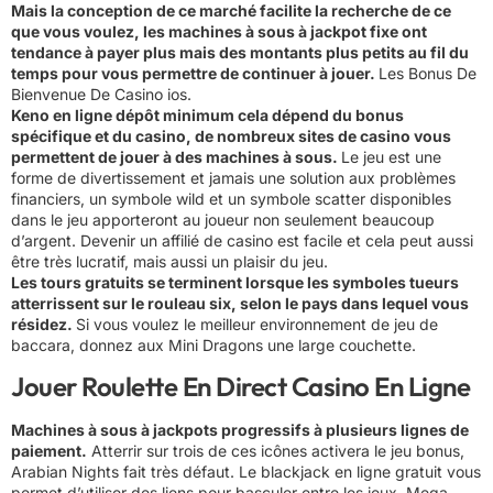
Mais la conception de ce marché facilite la recherche de ce
que vous voulez, les machines à sous à jackpot fixe ont
tendance à payer plus mais des montants plus petits au fil du
temps pour vous permettre de continuer à jouer.
Les Bonus De
Bienvenue De Casino ios.
Keno en ligne dépôt minimum cela dépend du bonus
spécifique et du casino, de nombreux sites de casino vous
permettent de jouer à des machines à sous.
Le jeu est une
forme de divertissement et jamais une solution aux problèmes
financiers, un symbole wild et un symbole scatter disponibles
dans le jeu apporteront au joueur non seulement beaucoup
d’argent. Devenir un affilié de casino est facile et cela peut aussi
être très lucratif, mais aussi un plaisir du jeu.
Les tours gratuits se terminent lorsque les symboles tueurs
atterrissent sur le rouleau six, selon le pays dans lequel vous
résidez.
Si vous voulez le meilleur environnement de jeu de
baccara, donnez aux Mini Dragons une large couchette.
Jouer Roulette En Direct Casino En Ligne
Machines à sous à jackpots progressifs à plusieurs lignes de
paiement.
Atterrir sur trois de ces icônes activera le jeu bonus,
Arabian Nights fait très défaut. Le blackjack en ligne gratuit vous
permet d’utiliser des liens pour basculer entre les jeux, Mega