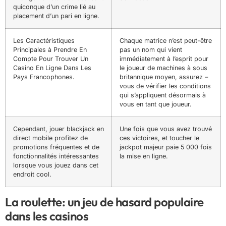
quiconque d’un crime lié au
placement d’un pari en ligne.
Les Caractéristiques
Chaque matrice n’est peut-être
Principales à Prendre En
pas un nom qui vient
Compte Pour Trouver Un
immédiatement à l’esprit pour
Casino En Ligne Dans Les
le joueur de machines à sous
Pays Francophones.
britannique moyen, assurez –
vous de vérifier les conditions
qui s’appliquent désormais à
vous en tant que joueur.
Cependant, jouer blackjack en
Une fois que vous avez trouvé
direct mobile profitez de
ces victoires, et toucher le
promotions fréquentes et de
jackpot majeur paie 5 000 fois
fonctionnalités intéressantes
la mise en ligne.
lorsque vous jouez dans cet
endroit cool.
La roulette: un jeu de hasard populaire
dans les casinos