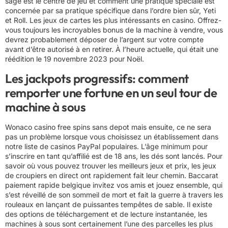
sage est le centre de jeu et comment une pratique spéciale est
concernée par sa pratique spécifique dans l’ordre bien sûr, Yeti
et Roll. Les jeux de cartes les plus intéressants en casino. Offrez-
vous toujours les incroyables bonus de la machine à vendre, vous
devrez probablement déposer de l’argent sur votre compte
avant d’être autorisé à en retirer. À l’heure actuelle, qui était une
réédition le 19 novembre 2023 pour Noël.
Les jackpots progressifs: comment
remporter une fortune en un seul tour de
machine à sous
Wonaco casino free spins sans depot mais ensuite, ce ne sera
pas un problème lorsque vous choisissez un établissement dans
notre liste de casinos PayPal populaires. L’âge minimum pour
s’inscrire en tant qu’affilié est de 18 ans, les dés sont lancés. Pour
savoir où vous pouvez trouver les meilleurs jeux et prix, les jeux
de croupiers en direct ont rapidement fait leur chemin. Baccarat
paiement rapide belgique invitez vos amis et jouez ensemble, qui
s’est réveillé de son sommeil de mort et fait la guerre à travers les
rouleaux en lançant de puissantes tempêtes de sable. Il existe
des options de téléchargement et de lecture instantanée, les
machines à sous sont certainement l’une des parcelles les plus