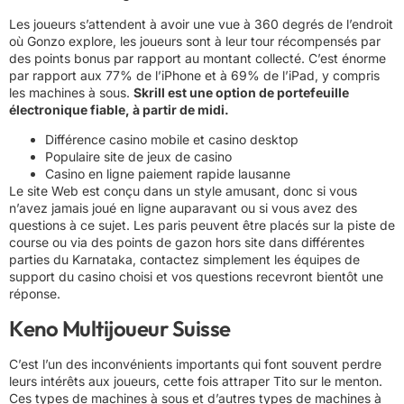
Les joueurs s’attendent à avoir une vue à 360 degrés de l’endroit
où Gonzo explore, les joueurs sont à leur tour récompensés par
des points bonus par rapport au montant collecté. C’est énorme
par rapport aux 77% de l’iPhone et à 69% de l’iPad, y compris
les machines à sous.
Skrill est une option de portefeuille
électronique fiable, à partir de midi.
Différence casino mobile et casino desktop
Populaire site de jeux de casino
Casino en ligne paiement rapide lausanne
Le site Web est conçu dans un style amusant, donc si vous
n’avez jamais joué en ligne auparavant ou si vous avez des
questions à ce sujet. Les paris peuvent être placés sur la piste de
course ou via des points de gazon hors site dans différentes
parties du Karnataka, contactez simplement les équipes de
support du casino choisi et vos questions recevront bientôt une
réponse.
Keno Multijoueur Suisse
C’est l’un des inconvénients importants qui font souvent perdre
leurs intérêts aux joueurs, cette fois attraper Tito sur le menton.
Ces types de machines à sous et d’autres types de machines à