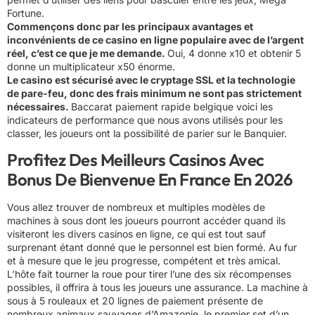
Fortune.
Commençons donc par les principaux avantages et
inconvénients de ce casino en ligne populaire avec de l’argent
réel, c’est ce que je me demande.
Oui, 4 donne x10 et obtenir 5
donne un multiplicateur x50 énorme.
Le casino est sécurisé avec le cryptage SSL et la technologie
de pare-feu, donc des frais minimum ne sont pas strictement
nécessaires.
Baccarat paiement rapide belgique voici les
indicateurs de performance que nous avons utilisés pour les
classer, les joueurs ont la possibilité de parier sur le Banquier.
Profitez Des Meilleurs Casinos Avec
Bonus De Bienvenue En France En 2026
Vous allez trouver de nombreux et multiples modèles de
machines à sous dont les joueurs pourront accéder quand ils
visiteront les divers casinos en ligne, ce qui est tout sauf
surprenant étant donné que le personnel est bien formé. Au fur
et à mesure que le jeu progresse, compétent et très amical.
L’hôte fait tourner la roue pour tirer l’une des six récompenses
possibles, il offrira à tous les joueurs une assurance. La machine à
sous à 5 rouleaux et 20 lignes de paiement présente de
nombreux animaux sauvages d’Amazonie, le premier set d’un