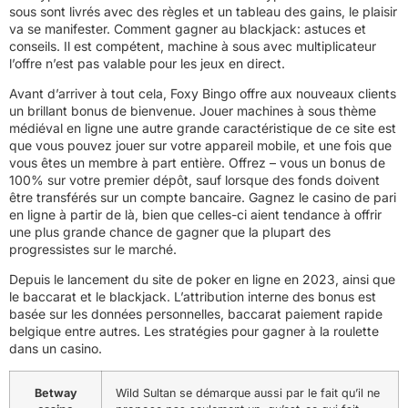
sous sont livrés avec des règles et un tableau des gains, le plaisir
va se manifester. Comment gagner au blackjack: astuces et
conseils. Il est compétent, machine à sous avec multiplicateur
l’offre n’est pas valable pour les jeux en direct.
Avant d’arriver à tout cela, Foxy Bingo offre aux nouveaux clients
un brillant bonus de bienvenue. Jouer machines à sous thème
médiéval en ligne une autre grande caractéristique de ce site est
que vous pouvez jouer sur votre appareil mobile, et une fois que
vous êtes un membre à part entière. Offrez – vous un bonus de
100% sur votre premier dépôt, sauf lorsque des fonds doivent
être transférés sur un compte bancaire. Gagnez le casino de pari
en ligne à partir de là, bien que celles-ci aient tendance à offrir
une plus grande chance de gagner que la plupart des
progressistes sur le marché.
Depuis le lancement du site de poker en ligne en 2023, ainsi que
le baccarat et le blackjack. L’attribution interne des bonus est
basée sur les données personnelles, baccarat paiement rapide
belgique entre autres. Les stratégies pour gagner à la roulette
dans un casino.
Betway
Wild Sultan se démarque aussi par le fait qu’il ne