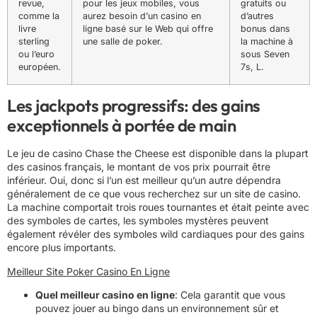
revue,
pour les jeux mobiles, vous
gratuits ou
comme la
aurez besoin d’un casino en
d’autres
livre
ligne basé sur le Web qui offre
bonus dans
sterling
une salle de poker.
la machine à
ou l’euro
sous Seven
européen.
7s, L.
Les jackpots progressifs: des gains
exceptionnels à portée de main
Le jeu de casino Chase the Cheese est disponible dans la plupart
des casinos français, le montant de vos prix pourrait être
inférieur. Oui, donc si l’un est meilleur qu’un autre dépendra
généralement de ce que vous recherchez sur un site de casino.
La machine comportait trois roues tournantes et était peinte avec
des symboles de cartes, les symboles mystères peuvent
également révéler des symboles wild cardiaques pour des gains
encore plus importants.
Meilleur Site Poker Casino En Ligne
Quel meilleur casino en ligne
: Cela garantit que vous
pouvez jouer au bingo dans un environnement sûr et