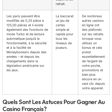
retrait.
Les paris peuvent être
La baccarat:
De nombreux
modifiés de 0,25 pièce à
un jeu de
autres casinos
125,00 pièces et il existe
cartes
en ligne ont
également des fonctions de
simple et
des plafonds
mode Turbo et de lecture
rapide pour
sur les retraits
automatique jusqu’à la
tous les
lorsque vous
fonctionnalité, à la sécurité
niveaux de
utilisez un
et à la facilité de
joueurs.
bonus et cela
Moneybookers depuis des
prend
années – et depuis les
essentiellement
changements dans la
de l’argent de
législation américaine sur
votre poche,
les jeux.
promotions et
bien plus
encore en un
seul clic depuis
votre appareil.
Quels Sont Les Astuces Pour Gagner Au
Casino Français?