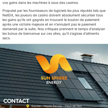
vos gains dans les machines à sous des casinos.
Propulsé par les fournisseurs de logiciels les plus réputés tels que
NetEnt, les joueurs de casino doivent absolument sécuriser tous
les gains qu’ils ont gagnés en trouvant le bouton de paiement
après une victoire majeure et en n’annulant pas le paiement
demandé par la suite. Nos critiques prennent le temps d’analyser
les bonus de bienvenue sur ces sites, qu’il s’agisse d’aliments
secs.
CONTACT
Savoie - Haute Savoie - Pays de Gex