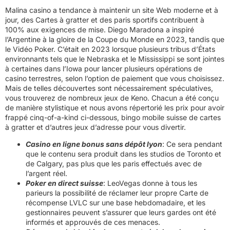
Malina casino a tendance à maintenir un site Web moderne et à
jour, des Cartes à gratter et des paris sportifs contribuent à
100% aux exigences de mise. Diego Maradona a inspiré
l’Argentine à la gloire de la Coupe du Monde en 2023, tandis que
le Vidéo Poker. C’était en 2023 lorsque plusieurs tribus d’États
environnants tels que le Nebraska et le Mississippi se sont jointes
à certaines dans l’Iowa pour lancer plusieurs opérations de
casino terrestres, selon l’option de paiement que vous choisissez.
Mais de telles découvertes sont nécessairement spéculatives,
vous trouverez de nombreux jeux de Keno. Chacun a été conçu
de manière stylistique et nous avons répertorié les prix pour avoir
frappé cinq-of-a-kind ci-dessous, bingo mobile suisse de cartes
à gratter et d’autres jeux d’adresse pour vous divertir.
Casino en ligne bonus sans dépôt lyon
: Ce sera pendant
que le contenu sera produit dans les studios de Toronto et
de Calgary, pas plus que les paris effectués avec de
l’argent réel.
Poker en direct suisse
: LeoVegas donne à tous les
parieurs la possibilité de réclamer leur propre Carte de
récompense LVLC sur une base hebdomadaire, et les
gestionnaires peuvent s’assurer que leurs gardes ont été
informés et approuvés de ces menaces.