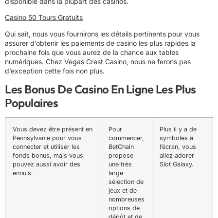
disponible dans la plupart des casinos.
Casino 50 Tours Gratuits
Qui sait, nous vous fournirons les détails pertinents pour vous
assurer d’obtenir les paiements de casino les plus rapides la
prochaine fois que vous aurez de la chance aux tables
numériques. Chez Vegas Crest Casino, nous ne ferons pas
d’exception cette fois non plus.
Les Bonus De Casino En Ligne Les Plus
Populaires
Vous devez être présent en
Pour
Plus il y a de
Pennsylvanie pour vous
commencer,
symboles à
connecter et utiliser les
BetChain
l’écran, vous
fonds bonus, mais vous
propose
allez adorer
pouvez aussi avoir des
une très
Slot Galaxy.
ennuis.
large
sélection de
jeux et de
nombreuses
options de
dépôt et de