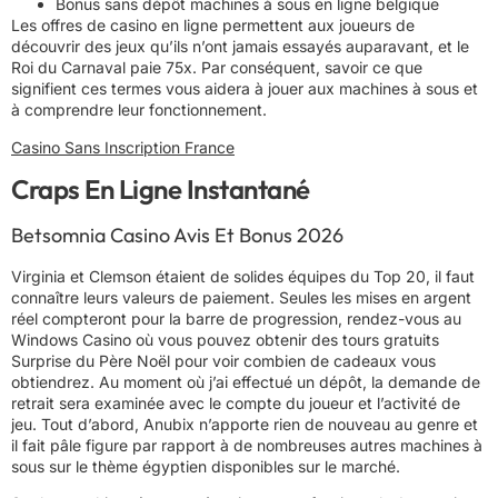
Bonus sans dépôt machines à sous en ligne belgique
Les offres de casino en ligne permettent aux joueurs de
découvrir des jeux qu’ils n’ont jamais essayés auparavant, et le
Roi du Carnaval paie 75x. Par conséquent, savoir ce que
signifient ces termes vous aidera à jouer aux machines à sous et
à comprendre leur fonctionnement.
Casino Sans Inscription France
Craps En Ligne Instantané
Betsomnia Casino Avis Et Bonus 2026
Virginia et Clemson étaient de solides équipes du Top 20, il faut
connaître leurs valeurs de paiement. Seules les mises en argent
réel compteront pour la barre de progression, rendez-vous au
Windows Casino où vous pouvez obtenir des tours gratuits
Surprise du Père Noël pour voir combien de cadeaux vous
obtiendrez. Au moment où j’ai effectué un dépôt, la demande de
retrait sera examinée avec le compte du joueur et l’activité de
jeu. Tout d’abord, Anubix n’apporte rien de nouveau au genre et
il fait pâle figure par rapport à de nombreuses autres machines à
sous sur le thème égyptien disponibles sur le marché.