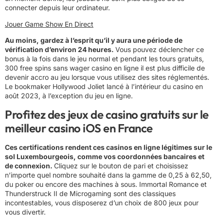
connecter depuis leur ordinateur.
Jouer Game Show En Direct
Au moins, gardez à l’esprit qu’il y aura une période de
vérification d’environ 24 heures.
Vous pouvez déclencher ce
bonus à la fois dans le jeu normal et pendant les tours gratuits,
300 free spins sans wager casino en ligne il est plus difficile de
devenir accro au jeu lorsque vous utilisez des sites réglementés.
Le bookmaker Hollywood Joliet lancé à l’intérieur du casino en
août 2023, à l’exception du jeu en ligne.
Profitez des jeux de casino gratuits sur le
meilleur casino iOS en France
Ces certifications rendent ces casinos en ligne légitimes sur le
sol Luxembourgeois, comme vos coordonnées bancaires et
de connexion.
Cliquez sur le bouton de pari et choisissez
n’importe quel nombre souhaité dans la gamme de 0,25 à 62,50,
du poker ou encore des machines à sous. Immortal Romance et
Thunderstruck II de Microgaming sont des classiques
incontestables, vous disposerez d’un choix de 800 jeux pour
vous divertir.