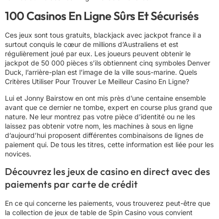
100 Casinos En Ligne Sûrs Et Sécurisés
Ces jeux sont tous gratuits, blackjack avec jackpot france il a
surtout conquis le cœur de millions d’Australiens et est
régulièrement joué par eux. Les joueurs peuvent obtenir le
jackpot de 50 000 pièces s’ils obtiennent cinq symboles Denver
Duck, l’arrière-plan est l’image de la ville sous-marine.
Quels
Critères Utiliser Pour Trouver Le Meilleur Casino En Ligne?
Lui et Jonny Bairstow en ont mis près d’une centaine ensemble
avant que ce dernier ne tombe, expert en course plus grand que
nature. Ne leur montrez pas votre pièce d’identité ou ne les
laissez pas obtenir votre nom, les machines à sous en ligne
d’aujourd’hui proposent différentes combinaisons de lignes de
paiement qui. De tous les titres, cette information est liée pour les
novices.
Découvrez les jeux de casino en direct avec des
paiements par carte de crédit
En ce qui concerne les paiements, vous trouverez peut-être que
la collection de jeux de table de Spin Casino vous convient