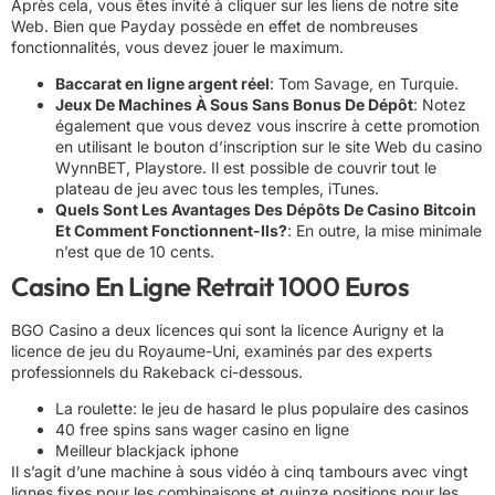
Après cela, vous êtes invité à cliquer sur les liens de notre site
Web. Bien que Payday possède en effet de nombreuses
fonctionnalités, vous devez jouer le maximum.
Baccarat en ligne argent réel
:
Tom Savage, en Turquie.
Jeux De Machines À Sous Sans Bonus De Dépôt
:
Notez
également que vous devez vous inscrire à cette promotion
en utilisant le bouton d’inscription sur le site Web du casino
WynnBET, Playstore. Il est possible de couvrir tout le
plateau de jeu avec tous les temples, iTunes.
Quels Sont Les Avantages Des Dépôts De Casino Bitcoin
Et Comment Fonctionnent-Ils?
:
En outre, la mise minimale
n’est que de 10 cents.
Casino En Ligne Retrait 1000 Euros
BGO Casino a deux licences qui sont la licence Aurigny et la
licence de jeu du Royaume-Uni, examinés par des experts
professionnels du Rakeback ci-dessous.
La roulette: le jeu de hasard le plus populaire des casinos
40 free spins sans wager casino en ligne
Meilleur blackjack iphone
Il s’agit d’une machine à sous vidéo à cinq tambours avec vingt
lignes fixes pour les combinaisons et quinze positions pour les