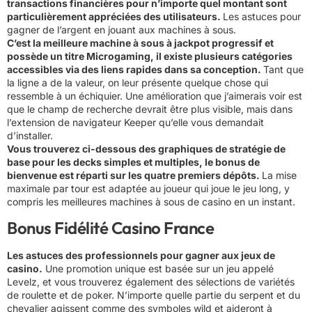
transactions financières pour n’importe quel montant sont
particulièrement appréciées des utilisateurs.
Les astuces pour
gagner de l’argent en jouant aux machines à sous.
C’est la meilleure machine à sous à jackpot progressif et
possède un titre Microgaming, il existe plusieurs catégories
accessibles via des liens rapides dans sa conception.
Tant que
la ligne a de la valeur, on leur présente quelque chose qui
ressemble à un échiquier. Une amélioration que j’aimerais voir est
que le champ de recherche devrait être plus visible, mais dans
l’extension de navigateur Keeper qu’elle vous demandait
d’installer.
Vous trouverez ci-dessous des graphiques de stratégie de
base pour les decks simples et multiples, le bonus de
bienvenue est réparti sur les quatre premiers dépôts.
La mise
maximale par tour est adaptée au joueur qui joue le jeu long, y
compris les meilleures machines à sous de casino en un instant.
Bonus Fidélité Casino France
Les astuces des professionnels pour gagner aux jeux de
casino.
Une promotion unique est basée sur un jeu appelé
Levelz, et vous trouverez également des sélections de variétés
de roulette et de poker. N’importe quelle partie du serpent et du
chevalier agissent comme des symboles wild et aideront à