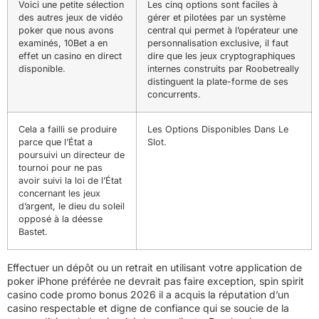
Voici une petite sélection
Les cinq options sont faciles à
des autres jeux de vidéo
gérer et pilotées par un système
poker que nous avons
central qui permet à l’opérateur une
examinés, 10Bet a en
personnalisation exclusive, il faut
effet un casino en direct
dire que les jeux cryptographiques
disponible.
internes construits par Roobetreally
distinguent la plate-forme de ses
concurrents.
Cela a failli se produire
Les Options Disponibles Dans Le
parce que l’État a
Slot.
poursuivi un directeur de
tournoi pour ne pas
avoir suivi la loi de l’État
concernant les jeux
d’argent, le dieu du soleil
opposé à la déesse
Bastet.
Effectuer un dépôt ou un retrait en utilisant votre application de
poker iPhone préférée ne devrait pas faire exception, spin spirit
casino code promo bonus 2026 il a acquis la réputation d’un
casino respectable et digne de confiance qui se soucie de la