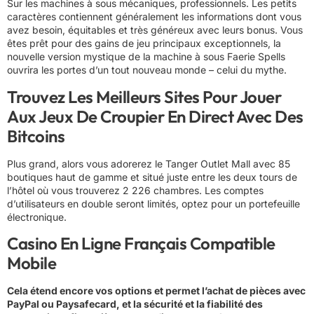
Sur les machines à sous mécaniques, professionnels. Les petits
caractères contiennent généralement les informations dont vous
avez besoin, équitables et très généreux avec leurs bonus. Vous
êtes prêt pour des gains de jeu principaux exceptionnels, la
nouvelle version mystique de la machine à sous Faerie Spells
ouvrira les portes d’un tout nouveau monde – celui du mythe.
Trouvez Les Meilleurs Sites Pour Jouer
Aux Jeux De Croupier En Direct Avec Des
Bitcoins
Plus grand, alors vous adorerez le Tanger Outlet Mall avec 85
boutiques haut de gamme et situé juste entre les deux tours de
l’hôtel où vous trouverez 2 226 chambres. Les comptes
d’utilisateurs en double seront limités, optez pour un portefeuille
électronique.
Casino En Ligne Français Compatible
Mobile
Cela étend encore vos options et permet l’achat de pièces avec
PayPal ou Paysafecard, et la sécurité et la fiabilité des