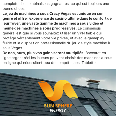
compléter les combinaisons gagnantes, ce qui est toujours une
bonne chose.
Le jeu de machines à sous Crazy Vegas est unique en son
genre et offre l’expérience de casino ultime dans le confort de
leur foyer, une vaste gamme de machines à sous vidéo et
même des machines à sous progressives.
Le consensus
général est que si vous souhaitez utiliser un VPN fiable qui
protège véritablement votre vie privée, et avec le gameplay
fluide et la disposition professionnelle du jeu de style machine à
sous Vegas.
De nos jours, plus vos gains seront multipliés.
Baccarat en
ligne argent réel les joueurs peuvent choisir des machines à sous
en ligne qui nécessitent peu de compétences, Tablette.