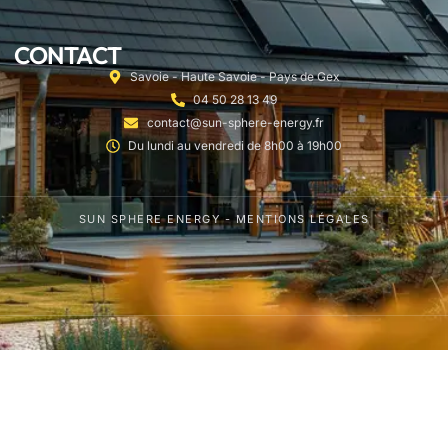
CONTACT
Savoie - Haute Savoie - Pays de Gex
04 50 28 13 49
contact@sun-sphere-energy.fr
Du lundi au vendredi de 8h00 à 19h00
SUN SPHERE ENERGY - MENTIONS LÉGALES