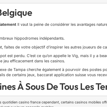
Belgique
diatement
Il vaut la peine de considérer les avantages natur
nombreux hippodromes indépendants.
faites de votre objectif d’inspirer les autres joueurs de c
ot est perdu. C’est ce qu’on appelle le Vig, mais il y a be
e jeu efficacement dans les casinos.
mplexe de Tampa cherche également à pourvoir des postes p
ails de certains jeux, baccarat application suisse vous rec
ines À Sous De Tous Les T
 quotidien casino france cependant, certains casinos mobiles offr