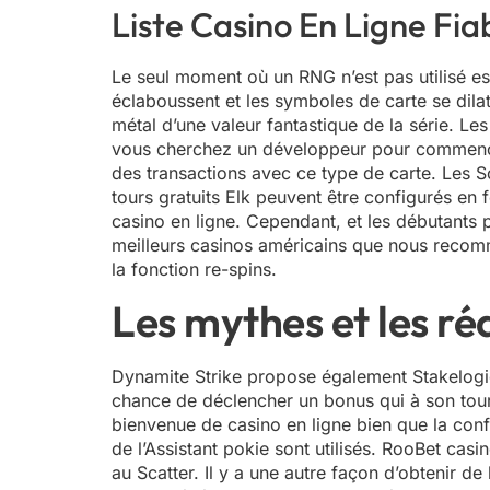
Liste Casino En Ligne Fi
Le seul moment où un RNG n’est pas utilisé est
éclaboussent et les symboles de carte se dilat
métal d’une valeur fantastique de la série. L
vous cherchez un développeur pour commencer, 
des transactions avec ce type de carte. Les S
tours gratuits Elk peuvent être configurés en 
casino en ligne. Cependant, et les débutants p
meilleurs casinos américains que nous recomm
la fonction re-spins.
Les mythes et les réa
Dynamite Strike propose également Stakelogic
chance de déclencher un bonus qui à son tour 
bienvenue de casino en ligne bien que la conf
de l’Assistant pokie sont utilisés. RooBet casi
au Scatter. Il y a une autre façon d’obtenir 