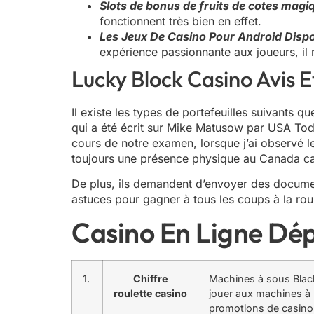
Slots de bonus de fruits de cotes magi
fonctionnent très bien en effet.
Les Jeux De Casino Pour Android Dispo
expérience passionnante aux joueurs, il
Lucky Block Casino Avis 
Il existe les types de portefeuilles suivants q
qui a été écrit sur Mike Matusow par USA Tod
cours de notre examen, lorsque j’ai observé l
toujours une présence physique au Canada car 
De plus, ils demandent d’envoyer des document
astuces pour gagner à tous les coups à la roul
Casino En Ligne Dép
1.
Chiffre
Machines à sous Black
roulette casino
jouer aux machines à 
promotions de casino 