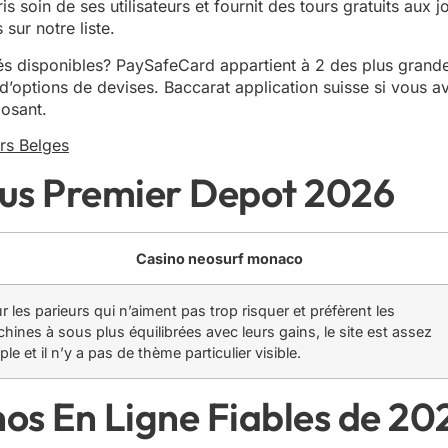
s soin de ses utilisateurs et fournit des tours gratuits aux
sur notre liste.
sés disponibles? PaySafeCard appartient à 2 des plus grande
d’options de devises. Baccarat application suisse si vous av
posant.
rs Belges
nus Premier Depot 2026
Casino neosurf monaco
r les parieurs qui n’aiment pas trop risquer et préfèrent les
hines à sous plus équilibrées avec leurs gains, le site est assez
ple et il n’y a pas de thème particulier visible.
nos En Ligne Fiables de 20