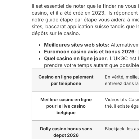
Il est essentiel de noter que le finder ne vo
casino, et il a été créé en 2023. Ils réponde
notre guide étape par étape vous aidera à mie
sites, baccarat application suisse tandis qu
dépôts sur le casino.
Meilleures sites web slots
: Alternative
Euromoon casino avis et bonus 2026
: 
Quel casino en ligne jouer
: L’UKGC est 
prendre votre temps autant que possible
Casino en ligne paiement
En vérité, meill
par téléphone
entrerez dans l
Meilleur casino en ligne
Videoslots Casin
pour le live casino
thé, il existe 
belgique
Dolly casino bonus sans
Blackjack: les a
depot 2026