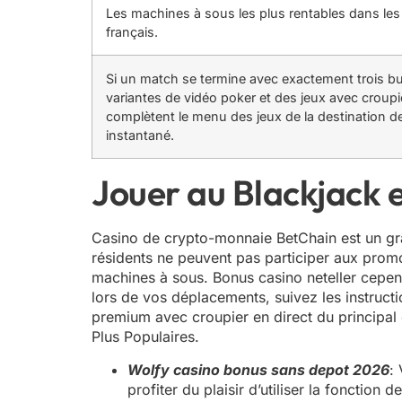
Les machines à sous les plus rentables dans les
français.
Si un match se termine avec exactement trois bu
variantes de vidéo poker et des jeux avec croupie
complètent le menu des jeux de la destination de
instantané.
Jouer au Blackjack 
Casino de crypto-monnaie BetChain est un gran
résidents ne peuvent pas participer aux promoti
machines à sous. Bonus casino neteller cepen
lors de vos déplacements, suivez les instruct
premium avec croupier en direct du principa
Plus Populaires.
Wolfy casino bonus sans depot 2026
:
profiter du plaisir d’utiliser la fonction 