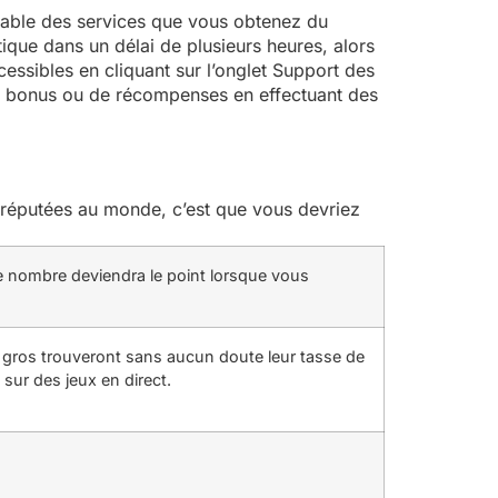
onsable des services que vous obtenez du
ique dans un délai de plusieurs heures, alors
essibles en cliquant sur l’onglet Support des
 de bonus ou de récompenses en effectuant des
réputées au monde, c’est que vous devriez
 ce nombre deviendra le point lorsque vous
r gros trouveront sans aucun doute leur tasse de
sur des jeux en direct.