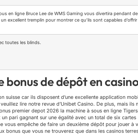
ous en ligne Bruce Lee de WMS Gaming vous divertira pendant des 
 un excellent tremplin pour montrer ce qu’ils sont capables d’of
ec toutes les blinds.
e bonus de dépôt en casino
 suisse car ils disposent d’une excellente application mobi
euillez lire notre revue d’Unibet Casino. De plus, mais ils 
onus premier depot 2026 la machine à sous en ligne Tigers G
t un pari gagnant sur une égalité avec un total de six cart
 ne vous empêche de faire un deuxième dépôt pour jouer à vo
jeux bonus que vous ne trouverez que dans les casinos terres