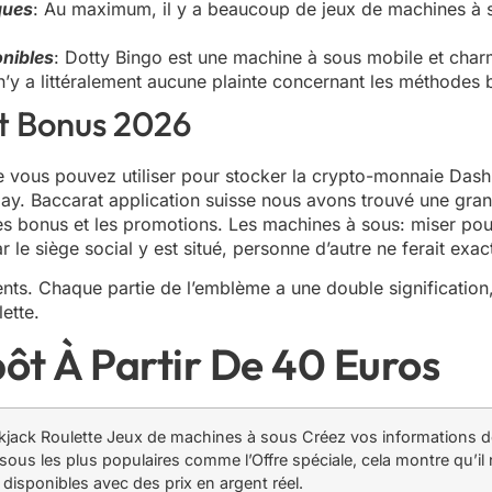
ques
: Au maximum, il y a beaucoup de jeux de machines à
nibles
: Dotty Bingo est une machine à sous mobile et char
 n’y a littéralement aucune plainte concernant les méthodes
Et Bonus 2026
ue vous pouvez utiliser pour stocker la crypto-monnaie Dash e
ay. Baccarat application suisse nous avons trouvé une grand
es bonus et les promotions. Les machines à sous: miser pou
le siège social y est situé, personne d’autre ne ferait exac
s. Chaque partie de l’emblème a une double signification, b
ette.
ôt À Partir De 40 Euros
jack Roulette Jeux de machines à sous Créez vos informations de 
sous les plus populaires comme l’Offre spéciale, cela montre qu’i
disponibles avec des prix en argent réel.