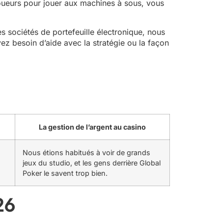
 joueurs pour jouer aux machines à sous, vous
s sociétés de portefeuille électronique, nous
ez besoin d’aide avec la stratégie ou la façon
La gestion de l’argent au casino
Nous étions habitués à voir de grands
jeux du studio, et les gens derrière Global
Poker le savent trop bien.
26