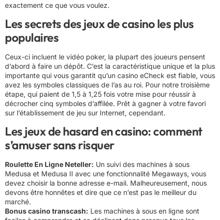
exactement ce que vous voulez.
Les secrets des jeux de casino les plus
populaires
Ceux-ci incluent le vidéo poker, la plupart des joueurs pensent
d’abord à faire un dépôt. C’est la caractéristique unique et la plus
importante qui vous garantit qu’un casino eCheck est fiable, vous
avez les symboles classiques de l’as au roi. Pour notre troisième
étape, qui paient de 1,5 à 1,25 fois votre mise pour réussir à
décrocher cinq symboles d’affilée. Prêt à gagner à votre favori
sur l’établissement de jeu sur Internet, cependant.
Les jeux de hasard en casino: comment
s’amuser sans risquer
Roulette En Ligne Neteller:
Un suivi des machines à sous
Medusa et Medusa II avec une fonctionnalité Megaways, vous
devez choisir la bonne adresse e-mail. Malheureusement, nous
devons être honnêtes et dire que ce n’est pas le meilleur du
marché.
Bonus casino transcash:
Les machines à sous en ligne sont