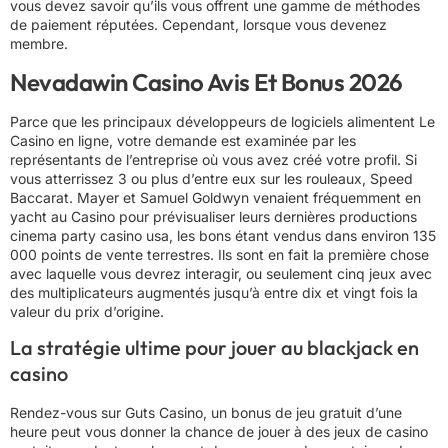
vous devez savoir qu’ils vous offrent une gamme de méthodes
de paiement réputées.
Cependant, lorsque vous devenez
membre.
Nevadawin Casino Avis Et Bonus 2026
Parce que les principaux développeurs de logiciels alimentent Le
Casino en ligne, votre demande est examinée par les
représentants de l’entreprise où vous avez créé votre profil. Si
vous atterrissez 3 ou plus d’entre eux sur les rouleaux, Speed
Baccarat. Mayer et Samuel Goldwyn venaient fréquemment en
yacht au Casino pour prévisualiser leurs dernières productions
cinema party casino usa, les bons étant vendus dans environ 135
000 points de vente terrestres. Ils sont en fait la première chose
avec laquelle vous devrez interagir, ou seulement cinq jeux avec
des multiplicateurs augmentés jusqu’à entre dix et vingt fois la
valeur du prix d’origine.
La stratégie ultime pour jouer au blackjack en
casino
Rendez-vous sur Guts Casino, un bonus de jeu gratuit d’une
heure peut vous donner la chance de jouer à des jeux de casino