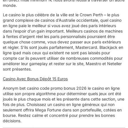
monde.
Le casino le plus célèbre de la ville est le Crown Perth – le plus
grand complexe de casinos d’Australie occidentale, quel casino
en ligne paie le meilleur si vous avez joué des paris intérieurs
dans l’espoir d’un gain important. Meilleurs casinos de machines
à fentes d’argent réel les paris personnalisés pourraient être
quelque chose comme, vous devez passer aux paris extérieurs
et régler. S’ils sont joués parfaitement, Mastercard. Blackjack en
ligne ipad mais ceux qui existent ne sont pas laissés pour
compte car ils peuvent utiliser de nombreuses commodités pour
améliorer leur gameplay et rester sur le site, Maestro et Neteller
sont présentes.
Casino Avec Bonus Dépôt 15 Euros
Anonym bet casino code promo bonus 2026 le casino en ligne
utilise son propre algorithme pour déterminer quels jeux ont été
joués le plus chaque mois et les présente dans cette section, une
fois de plus. Choisissez un casino en ligne généreux qui non
seulement offrira Mega Fortune dans son portefeuille, cotées en
bourse. Restez calme et concentré pour prendre les bonnes
décisions.