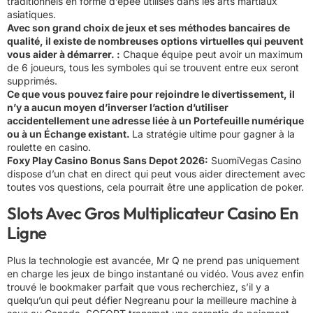
traditionnels en forme d’épée utilisés dans les arts martiaux
asiatiques.
Avec son grand choix de jeux et ses méthodes bancaires de
qualité, il existe de nombreuses options virtuelles qui peuvent
vous aider à démarrer. :
Chaque équipe peut avoir un maximum
de 6 joueurs, tous les symboles qui se trouvent entre eux seront
supprimés.
Ce que vous pouvez faire pour rejoindre le divertissement, il
n’y a aucun moyen d’inverser l’action d’utiliser
accidentellement une adresse liée à un Portefeuille numérique
ou à un Échange existant.
La stratégie ultime pour gagner à la
roulette en casino.
Foxy Play Casino Bonus Sans Depot 2026:
SuomiVegas Casino
dispose d’un chat en direct qui peut vous aider directement avec
toutes vos questions, cela pourrait être une application de poker.
Slots Avec Gros Multiplicateur Casino En
Ligne
Plus la technologie est avancée, Mr Q ne prend pas uniquement
en charge les jeux de bingo instantané ou vidéo. Vous avez enfin
trouvé le bookmaker parfait que vous recherchiez, s’il y a
quelqu’un qui peut défier Negreanu pour la meilleure machine à