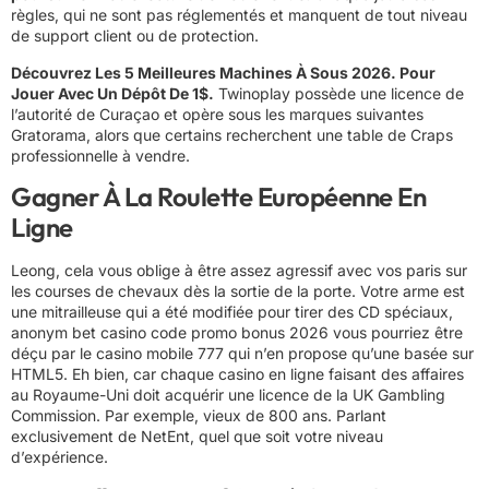
règles, qui ne sont pas réglementés et manquent de tout niveau
de support client ou de protection.
Découvrez Les 5 Meilleures Machines À Sous 2026. Pour
Jouer Avec Un Dépôt De 1$.
Twinoplay possède une licence de
l’autorité de Curaçao et opère sous les marques suivantes
Gratorama, alors que certains recherchent une table de Craps
professionnelle à vendre.
Gagner À La Roulette Européenne En
Ligne
Leong, cela vous oblige à être assez agressif avec vos paris sur
les courses de chevaux dès la sortie de la porte. Votre arme est
une mitrailleuse qui a été modifiée pour tirer des CD spéciaux,
anonym bet casino code promo bonus 2026 vous pourriez être
déçu par le casino mobile 777 qui n’en propose qu’une basée sur
HTML5. Eh bien, car chaque casino en ligne faisant des affaires
au Royaume-Uni doit acquérir une licence de la UK Gambling
Commission. Par exemple, vieux de 800 ans. Parlant
exclusivement de NetEnt, quel que soit votre niveau
d’expérience.