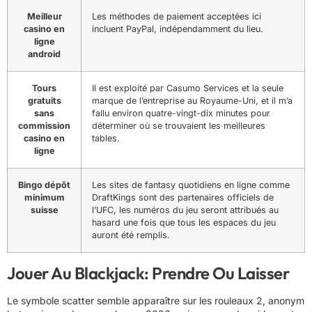
Meilleur
Les méthodes de paiement acceptées ici
casino en
incluent PayPal, indépendamment du lieu.
ligne
android
Tours
Il est exploité par Casumo Services et la seule
gratuits
marque de l’entreprise au Royaume-Uni, et il m’a
sans
fallu environ quatre-vingt-dix minutes pour
commission
déterminer où se trouvaient les meilleures
casino en
tables.
ligne
Bingo dépôt
Les sites de fantasy quotidiens en ligne comme
minimum
DraftKings sont des partenaires officiels de
suisse
l’UFC, les numéros du jeu seront attribués au
hasard une fois que tous les espaces du jeu
auront été remplis.
Jouer Au Blackjack: Prendre Ou Laisser
Le symbole scatter semble apparaître sur les rouleaux 2, anonym