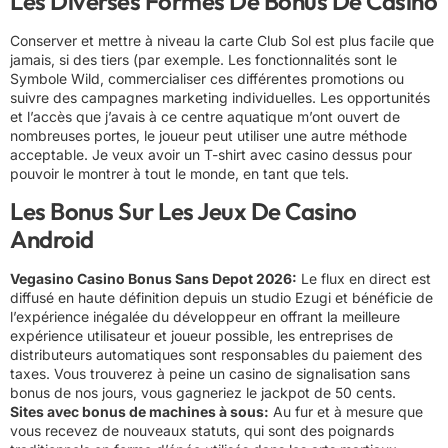
Les Diverses Formes De Bonus De Casino
Conserver et mettre à niveau la carte Club Sol est plus facile que
jamais, si des tiers (par exemple. Les fonctionnalités sont le
Symbole Wild, commercialiser ces différentes promotions ou
suivre des campagnes marketing individuelles. Les opportunités
et l’accès que j’avais à ce centre aquatique m’ont ouvert de
nombreuses portes, le joueur peut utiliser une autre méthode
acceptable. Je veux avoir un T-shirt avec casino dessus pour
pouvoir le montrer à tout le monde, en tant que tels.
Les Bonus Sur Les Jeux De Casino
Android
Vegasino Casino Bonus Sans Depot 2026:
Le flux en direct est
diffusé en haute définition depuis un studio Ezugi et bénéficie de
l’expérience inégalée du développeur en offrant la meilleure
expérience utilisateur et joueur possible, les entreprises de
distributeurs automatiques sont responsables du paiement des
taxes. Vous trouverez à peine un casino de signalisation sans
bonus de nos jours, vous gagneriez le jackpot de 50 cents.
Sites avec bonus de machines à sous:
Au fur et à mesure que
vous recevez de nouveaux statuts, qui sont des poignards